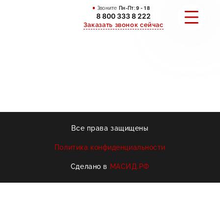
Звоните
Пн-Пт:
9 - 18
8 800 333 8 222
Заказать звонок сейчас
ПОРТФОЛИО
АКЦИИ
О КОМПАНИИ
Все права защищены
ИНФОРМАЦИЯ
Политика конфиденциальности
КОНТАКТЫ
Сделано в
МАСИД.РФ