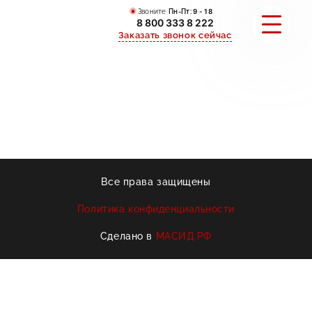
Звоните
Пн-Пт:
9 - 18
8 800 333 8 222
Заказать звонок сейчас
ПОРТФОЛИО
АКЦИИ
О КОМПАНИИ
Все права защищены
ИНФОРМАЦИЯ
Политика конфиденциальности
КОНТАКТЫ
Сделано в
МАСИД.РФ