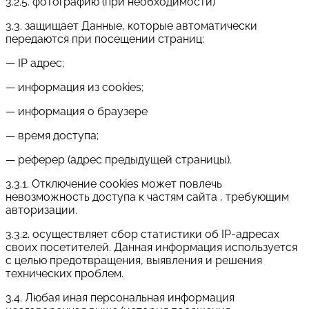
3.2.5. фотографию (при необходимости)
3.3. защищает Данные, которые автоматически
передаются при посещении страниц:
— IP адрес;
— информация из cookies;
— информация о браузере
— время доступа;
— реферер (адрес предыдущей страницы).
3.3.1. Отключение cookies может повлечь
невозможность доступа к частям сайта , требующим
авторизации.
3.3.2. осуществляет сбор статистики об IP-адресах
своих посетителей. Данная информация используется
с целью предотвращения, выявления и решения
технических проблем.
3.4. Любая иная персональная информация