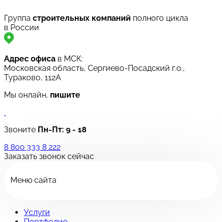
Группа
строительных компаний
полного цикла
в России
Адрес офиса
в МСК:
Московская область, Сергиево-Посадский г.о.,
Тураково, 112А
Мы онлайн,
пишите
Звоните
Пн-Пт:
9 - 18
8 800 333 8 222
Заказать звонок сейчас
Меню сайта
Услуги
Портфолио