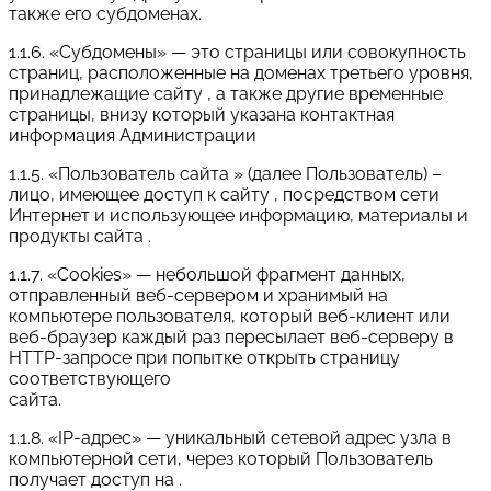
также его субдоменах.
1.1.6. «Субдомены» — это страницы или совокупность
страниц, расположенные на доменах третьего уровня,
принадлежащие сайту , а также другие временные
страницы, внизу который указана контактная
информация Администрации
1.1.5. «Пользователь сайта » (далее Пользователь) –
лицо, имеющее доступ к сайту , посредством сети
Интернет и использующее информацию, материалы и
продукты сайта .
1.1.7. «Cookies» — небольшой фрагмент данных,
отправленный веб-сервером и хранимый на
компьютере пользователя, который веб-клиент или
веб-браузер каждый раз пересылает веб-серверу в
HTTP-запросе при попытке открыть страницу
соответствующего
сайта.
1.1.8. «IP-адрес» — уникальный сетевой адрес узла в
компьютерной сети, через который Пользователь
получает доступ на .