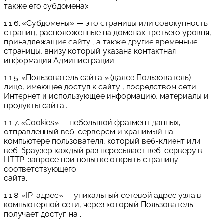
также его субдоменах.
1.1.6. «Субдомены» — это страницы или совокупность
страниц, расположенные на доменах третьего уровня,
принадлежащие сайту , а также другие временные
страницы, внизу который указана контактная
информация Администрации
1.1.5. «Пользователь сайта » (далее Пользователь) –
лицо, имеющее доступ к сайту , посредством сети
Интернет и использующее информацию, материалы и
продукты сайта .
1.1.7. «Cookies» — небольшой фрагмент данных,
отправленный веб-сервером и хранимый на
компьютере пользователя, который веб-клиент или
веб-браузер каждый раз пересылает веб-серверу в
HTTP-запросе при попытке открыть страницу
соответствующего
сайта.
1.1.8. «IP-адрес» — уникальный сетевой адрес узла в
компьютерной сети, через который Пользователь
получает доступ на .