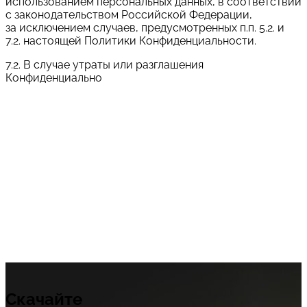
использованием персональных данных, в соответствии
с законодательством Российской Федерации,
за исключением случаев, предусмотренных п.п. 5.2. и
7.2. настоящей Политики Конфиденциальности.
7.2. В случае утраты или разглашения
Конфиденциально
Выберите из списка нужную услугу:
Оставить заявку
Cогласен с условиями
политики конфиденциальности
данных
Скачайте