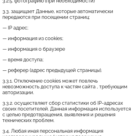
3.2.5. фотографию (при необходимости)
3.3. защищает Данные, которые автоматически
передаются при посещении страниц:
— IP адрес;
— информация из cookies;
— информация о браузере
— время доступа;
— реферер (адрес предыдущей страницы).
3.3.1. Отключение cookies может повлечь
невозможность доступа к частям сайта , требующим
авторизации.
3.3.2. осуществляет сбор статистики об IP-адресах
своих посетителей. Данная информация используется
с целью предотвращения, выявления и решения
технических проблем.
3.4. Любая иная персональная информация