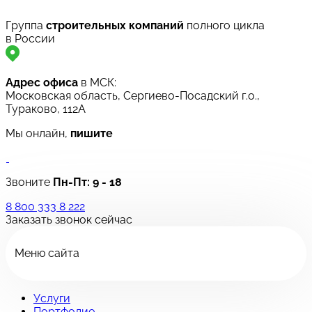
Группа
строительных компаний
полного цикла
в России
Адрес офиса
в МСК:
Московская область, Сергиево-Посадский г.о.,
Тураково, 112А
Мы онлайн,
пишите
Звоните
Пн-Пт:
9 - 18
8 800 333 8 222
Заказать звонок сейчас
Меню сайта
Услуги
Портфолио