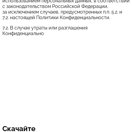
использованием персональных данных, в соответствии
с законодательством Российской Федерации,
за исключением случаев, предусмотренных п.п. 5.2. и
7.2. настоящей Политики Конфиденциальности.
7.2. В случае утраты или разглашения
Конфиденциально
Выберите из списка нужную услугу:
Оставить заявку
Cогласен с условиями
политики конфиденциальности
данных
Скачайте