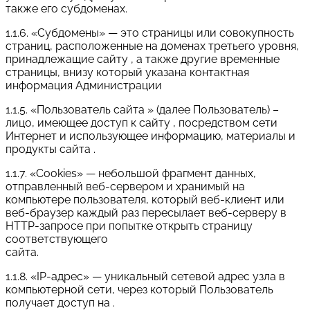
также его субдоменах.
1.1.6. «Субдомены» — это страницы или совокупность
страниц, расположенные на доменах третьего уровня,
принадлежащие сайту , а также другие временные
страницы, внизу который указана контактная
информация Администрации
1.1.5. «Пользователь сайта » (далее Пользователь) –
лицо, имеющее доступ к сайту , посредством сети
Интернет и использующее информацию, материалы и
продукты сайта .
1.1.7. «Cookies» — небольшой фрагмент данных,
отправленный веб-сервером и хранимый на
компьютере пользователя, который веб-клиент или
веб-браузер каждый раз пересылает веб-серверу в
HTTP-запросе при попытке открыть страницу
соответствующего
сайта.
1.1.8. «IP-адрес» — уникальный сетевой адрес узла в
компьютерной сети, через который Пользователь
получает доступ на .