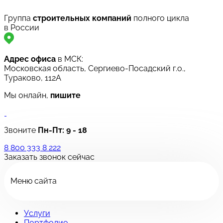
Группа
строительных компаний
полного цикла
в России
Адрес офиса
в МСК:
Московская область, Сергиево-Посадский г.о.,
Тураково, 112А
Мы онлайн,
пишите
Звоните
Пн-Пт:
9 - 18
8 800 333 8 222
Заказать звонок сейчас
Меню сайта
Услуги
Портфолио