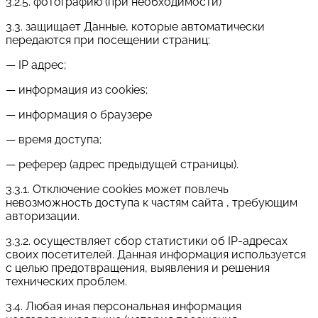
3.2.5. фотографию (при необходимости)
3.3. защищает Данные, которые автоматически
передаются при посещении страниц:
— IP адрес;
— информация из cookies;
— информация о браузере
— время доступа;
— реферер (адрес предыдущей страницы).
3.3.1. Отключение cookies может повлечь
невозможность доступа к частям сайта , требующим
авторизации.
3.3.2. осуществляет сбор статистики об IP-адресах
своих посетителей. Данная информация используется
с целью предотвращения, выявления и решения
технических проблем.
3.4. Любая иная персональная информация