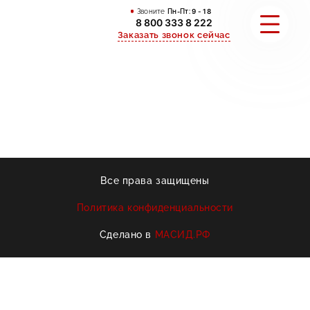
Звоните
Пн-Пт:
9 - 18
8 800 333 8 222
Заказать звонок сейчас
ПОРТФОЛИО
АКЦИИ
О КОМПАНИИ
Все права защищены
ИНФОРМАЦИЯ
Политика конфиденциальности
КОНТАКТЫ
Сделано в
МАСИД.РФ