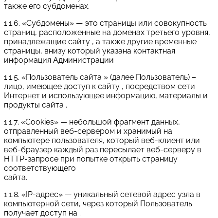
также его субдоменах.
1.1.6. «Субдомены» — это страницы или совокупность
страниц, расположенные на доменах третьего уровня,
принадлежащие сайту , а также другие временные
страницы, внизу который указана контактная
информация Администрации
1.1.5. «Пользователь сайта » (далее Пользователь) –
лицо, имеющее доступ к сайту , посредством сети
Интернет и использующее информацию, материалы и
продукты сайта .
1.1.7. «Cookies» — небольшой фрагмент данных,
отправленный веб-сервером и хранимый на
компьютере пользователя, который веб-клиент или
веб-браузер каждый раз пересылает веб-серверу в
HTTP-запросе при попытке открыть страницу
соответствующего
сайта.
1.1.8. «IP-адрес» — уникальный сетевой адрес узла в
компьютерной сети, через который Пользователь
получает доступ на .