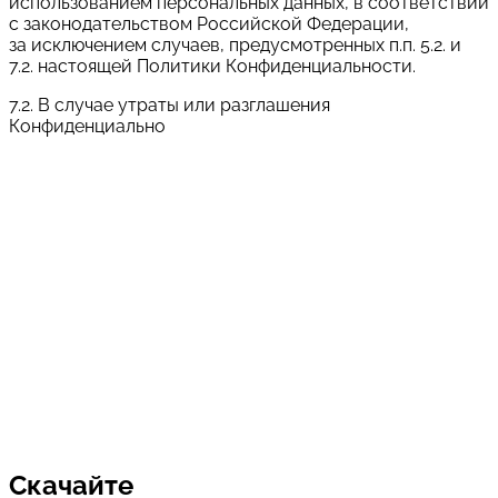
использованием персональных данных, в соответствии
с законодательством Российской Федерации,
за исключением случаев, предусмотренных п.п. 5.2. и
7.2. настоящей Политики Конфиденциальности.
7.2. В случае утраты или разглашения
Конфиденциально
Выберите из списка нужную услугу:
Оставить заявку
Cогласен с условиями
политики конфиденциальности
данных
Скачайте