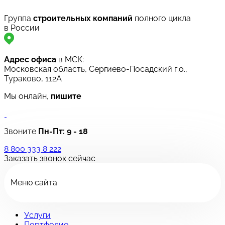
Группа
строительных компаний
полного цикла
в России
Адрес офиса
в МСК:
Московская область, Сергиево-Посадский г.о.,
Тураково, 112А
Мы онлайн,
пишите
Звоните
Пн-Пт:
9 - 18
8 800 333 8 222
Заказать звонок сейчас
Меню сайта
Услуги
Портфолио