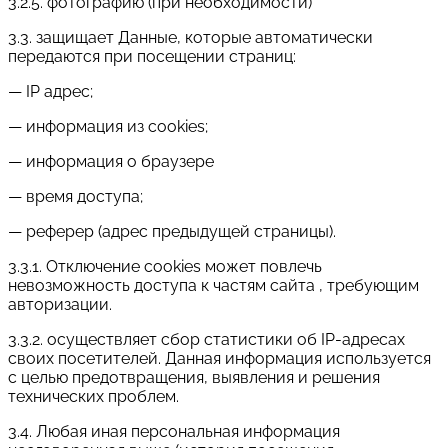
3.2.5. фотографию (при необходимости)
3.3. защищает Данные, которые автоматически
передаются при посещении страниц:
— IP адрес;
— информация из cookies;
— информация о браузере
— время доступа;
— реферер (адрес предыдущей страницы).
3.3.1. Отключение cookies может повлечь
невозможность доступа к частям сайта , требующим
авторизации.
3.3.2. осуществляет сбор статистики об IP-адресах
своих посетителей. Данная информация используется
с целью предотвращения, выявления и решения
технических проблем.
3.4. Любая иная персональная информация